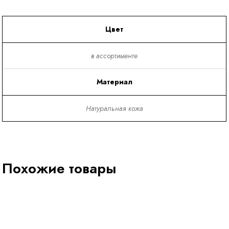
Цвет
в ассортименте
Материал
Натуральная кожа
Похожие товары