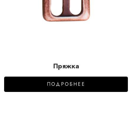
Пряжка
ПОДРОБНЕЕ