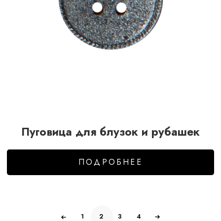
Пуговица для блузок и рубашек
ПОДРОБНЕЕ
1
2
3
4